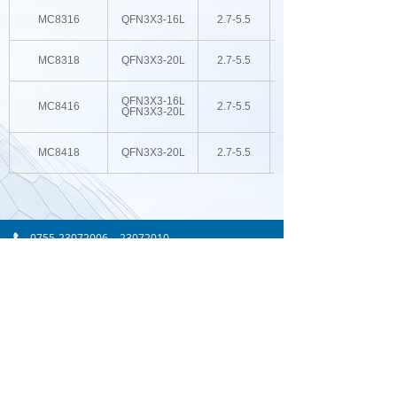
MC8316
QFN3X3-16L
2.7-5.5
MC8318
QFN3X3-20L
2.7-5.5
QFN3X3-16L
MC8416
2.7-5.5
QFN3X3-20L
MC8418
QFN3X3-20L
2.7-5.5
0755-23072006
23072010
0755-23072739
13823796080
lisa.jin@megapower.com.cn
www.megapower.com.cn
广东省深圳市龙华新区民治街道民康路东明大厦
702、703
版权所有 ©
深圳市瑞信集成电路有限公司